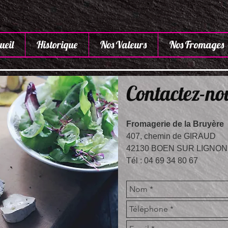
ueil
Historique
Nos Valeurs
Nos Fromages
Contactez-no
Fromagerie de la Bruyère
407, chemin de GIRAUD
42130 BOEN SUR LIGNON
Tél : 04 69 34 80 67