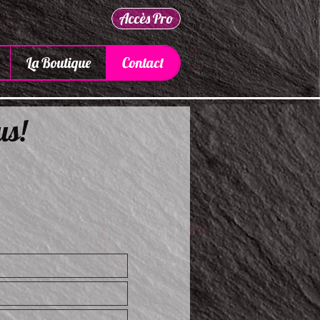
Accès Pro
La Boutique
Contact
us!